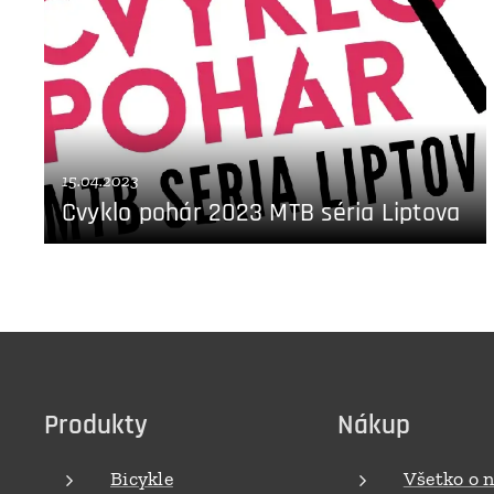
15.04.2023
Cvyklo pohár 2023 MTB séria Liptova
Produkty
Nákup
Bicykle
Všetko o 