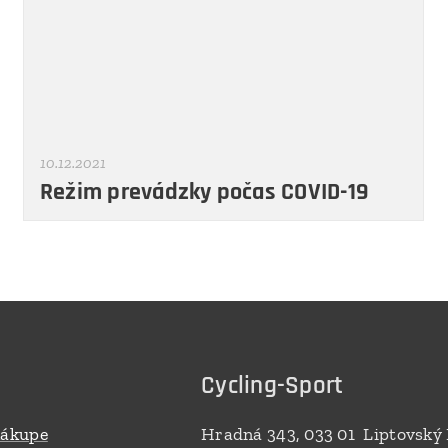
10.12.2021
Režim prevádzky počas COVID-19
Cycling-Sport
nákupe
Hradná 343, 033 01 Liptovský