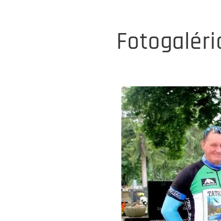
Fotogaléri