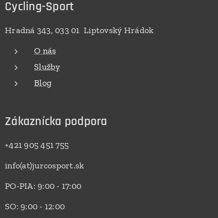
Cycling-Sport
Hradná 343, 033 01 Liptovský Hrádok
O nás
Služby
Blog
Zákaznícka podpora
+421 905 451 755
info(at)jurcosport.sk
PO-PIA: 9:00 - 17:00
SO: 9:00 - 12:00