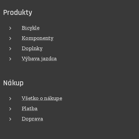
Produkty
Bicykle
Komponenty
Doplnky
Výbava jazdca
Nákup
Všetko o nákupe
Platba
Doprava