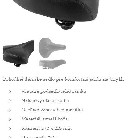
Pohodlné dámske sedlo pre komfortnú jazdu na bicykli.
Vrátane podsedlového zámku
Nylonový skelet sedla
Oceľové vzpery bez merítka
Materiál: umelá koža
Rozmer: 270 x 210 mm
Hmotnosť: 720 g