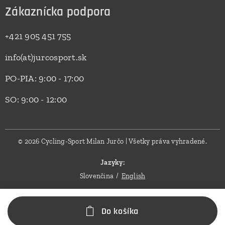
Zákaznícka podpora
+421 905 451 755
info(at)jurcosport.sk
PO-PIA: 9:00 - 17:00
SO: 9:00 - 12:00
© 2026 Cycling-Sport Milan Jurčo | Všetky práva vyhradené.
Jazyky
Slovenčina
English
Do košíka