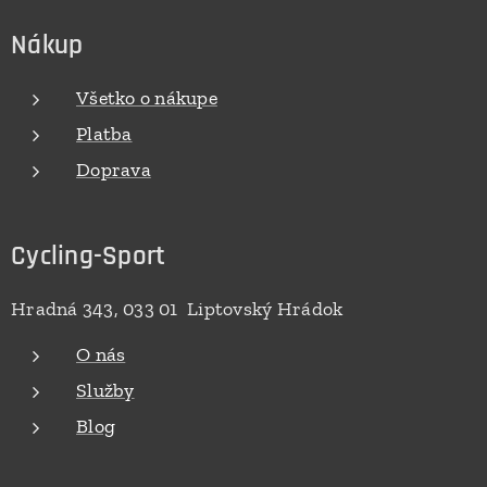
Nákup
Všetko o nákupe
Platba
Doprava
Cycling-Sport
Hradná 343, 033 01 Liptovský Hrádok
O nás
Služby
Blog