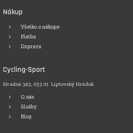
Nákup
Všetko o nákupe
Platba
Doprava
Cycling-Sport
Hradná 343, 033 01 Liptovský Hrádok
O nás
Služby
Blog