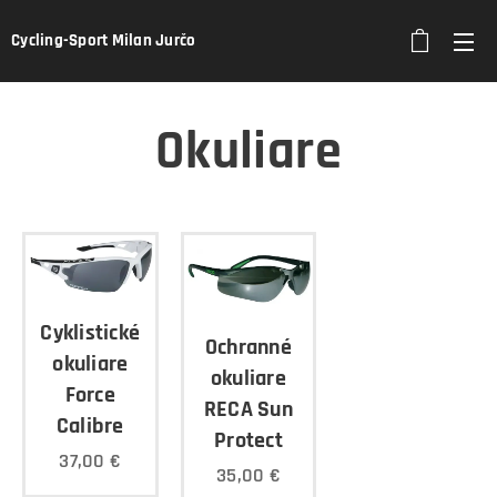
Cycling-Sport Milan Jurčo
Okuliare
Cyklistické
Ochranné
okuliare
okuliare
Force
RECA Sun
Calibre
Protect
37,00
€
35,00
€