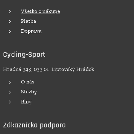
Všetko o nákupe
Platba
Doprava
Cycling-Sport
Hradná 343, 033 01 Liptovský Hrádok
O nás
Služby
Blog
Zákaznícka podpora