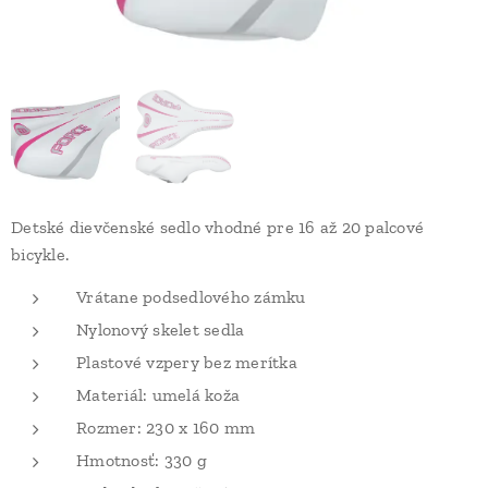
Detské dievčenské sedlo vhodné pre 16 až 20 palcové
bicykle.
Vrátane podsedlového zámku
Nylonový skelet sedla
Plastové vzpery bez merítka
Materiál: umelá koža
Rozmer: 230 x 160 mm
Hmotnosť: 330 g