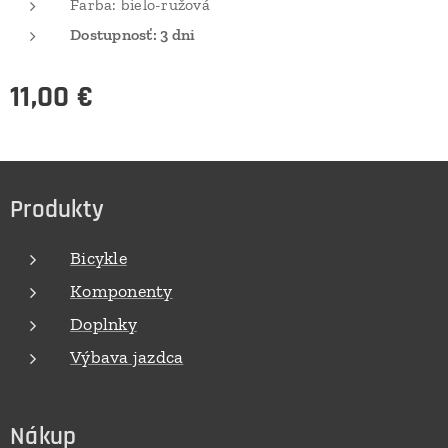
Farba: bielo-ružová
Dostupnosť: 3 dni
11,00
€
Produkty
Bicykle
Komponenty
Doplnky
Výbava jazdca
Nákup