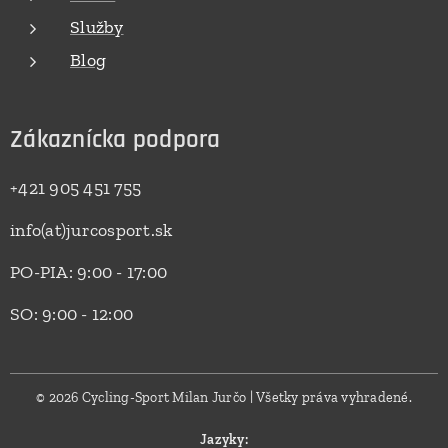
Služby
Blog
Zákaznícka podpora
+421 905 451 755
info(at)jurcosport.sk
PO-PIA: 9:00 - 17:00
SO: 9:00 - 12:00
© 2026 Cycling-Sport Milan Jurčo | Všetky práva vyhradené.
Jazyky