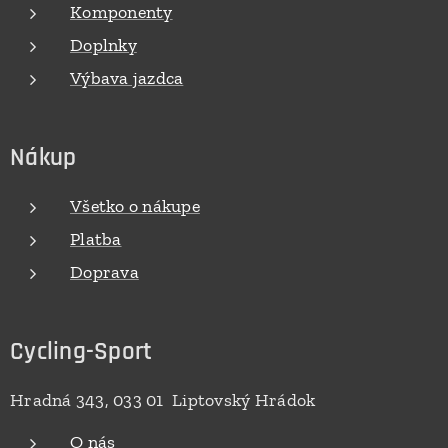
Komponenty
Doplnky
Výbava jazdca
Nákup
Všetko o nákupe
Platba
Doprava
Cycling-Sport
Hradná 343, 033 01 Liptovský Hrádok
O nás