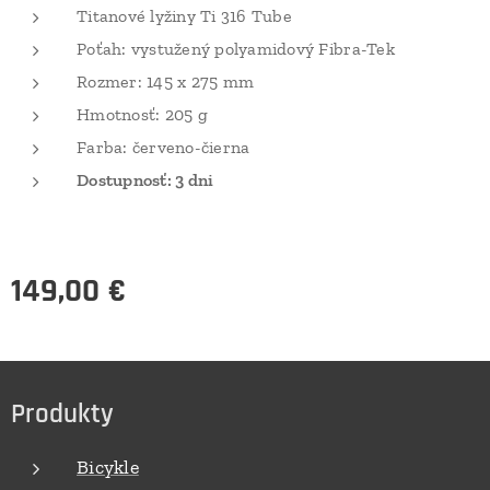
Titanové lyžiny Ti 316 Tube
Poťah: vystužený polyamidový Fibra-Tek
Rozmer: 145 x 275 mm
Hmotnosť: 205 g
Farba: červeno-čierna
Dostupnosť: 3 dni
149,00
€
Produkty
Bicykle