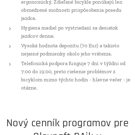
ergonomický. Zdieľané bicykle ponúkajú len
obmedzené možnosti prispôsobenia posedu
jazdca.
Hygiena madiel po vystriedaní sa desiatok
jazdcov denne.
Vysoká hodnota depozitu (70 Eur) a takisto
nejasné podmienky okolo jeho vrátenia.
Telefonická podpora funguje 7 dní v týždni od
7:00 do 19:00, preto riešenie problémov z
bicyklom mimo týchto hodín - hlavne večer - je
otázne.
Nový cenník programov pre