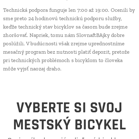
Technická podpora funguje len 7:00 až 19:00. Ocenili by
sme preto 24 hodinovú technickú podporu služby,
keďže technický stav bicyklov sa časom bude zrejme
zhoršovať. Napriek, tomu nám SlovnaftBAjky dobre
poslúžili. V budúcnosti však zrejme uprednostníme
mesačný program bez nutnosti platiť depozit, pretože
pri technických problémoch s bicyklom to človeka
môže vyjsť naozaj draho.
VYBERTE SI SVOJ
MESTSKÝ BICYKEL