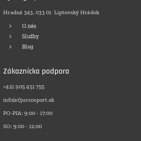
Hradná 343, 033 01 Liptovský Hrádok
O nás
Služby
Blog
Zákaznícka podpora
+421 905 451 755
info(at)jurcosport.sk
PO-PIA: 9:00 - 17:00
SO: 9:00 - 12:00