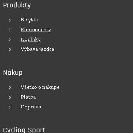
Produkty
Bicykle
Komponenty
Doplnky
Výbava jazdca
Nákup
Všetko o nákupe
Platba
Doprava
Cycling-Sport