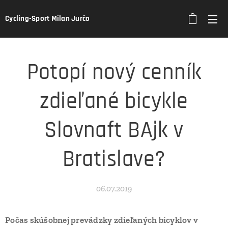
Cycling-Sport Milan Jurčo
Potopí nový cenník
zdieľané bicykle
Slovnaft BAjk v
Bratislave?
06.07.2019
Počas skúšobnej prevádzky zdieľaných bicyklov v