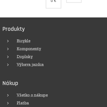
0
€
Produkty
Bicykle
Komponenty
Doplnky
Výbava jazdca
Nákup
Všetko o nákupe
Platba