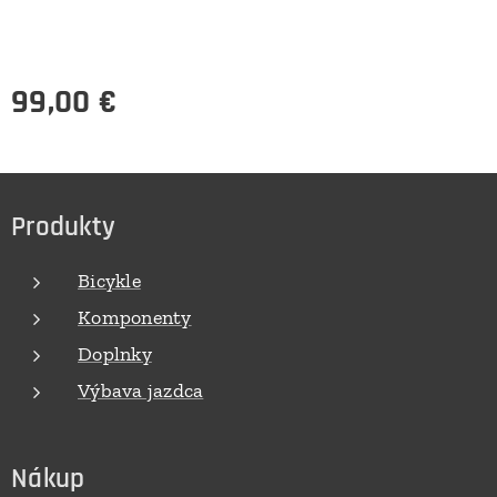
99,00
€
Produkty
Bicykle
Komponenty
Doplnky
Výbava jazdca
Nákup