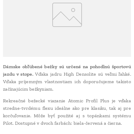
Dámske obľúbené bežky sú určené na pohodlnú športovú
jazdu v stope.
Vďaka jadru High Densolite sú veľmi ľahké.
Vďaka príjemným vlastnostiam ich doporučujeme takisto
začínajúcim bežkyniam.
Rekreačné bežecké viazanie Atomic Profil Plus je vďaka
stredne-tvrdému flexu ideálne ako pre klasiku, tak aj pre
korčuľovanie. Môže byť použité aj s topánkami systému
Pilot. Dostupné v dvoch farbách: biela-červená a čierna.