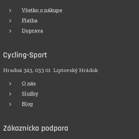
Všetko o nákupe
Platba
Doprava
Cycling-Sport
Hradná 343, 033 01 Liptovský Hrádok
O nás
Služby
Blog
Zákaznícka podpora