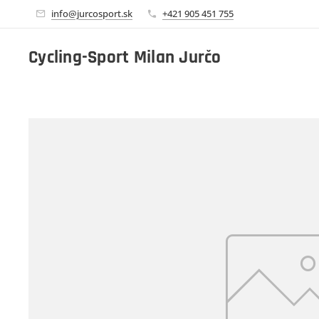
info@jurcosport.sk
+421 905 451 755
Cycling-Sport Milan Jurčo