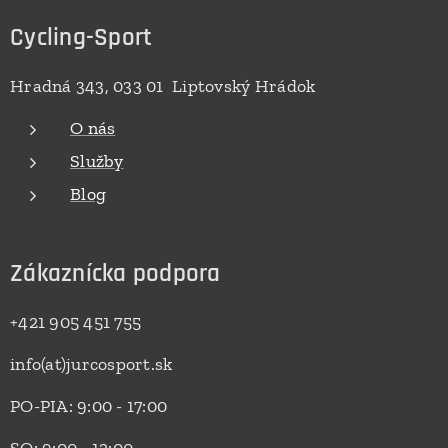
Cycling-Sport
Hradná 343, 033 01 Liptovský Hrádok
O nás
Služby
Blog
Zákaznícka podpora
+421 905 451 755
info(at)jurcosport.sk
PO-PIA: 9:00 - 17:00