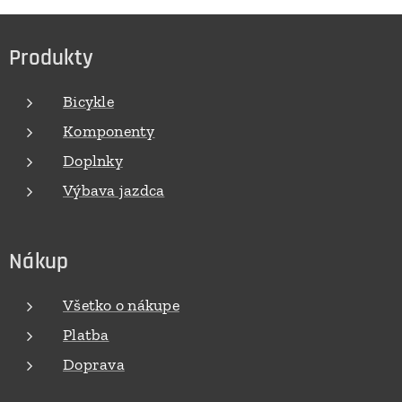
Produkty
Bicykle
Komponenty
Doplnky
Výbava jazdca
Nákup
Všetko o nákupe
Platba
Doprava