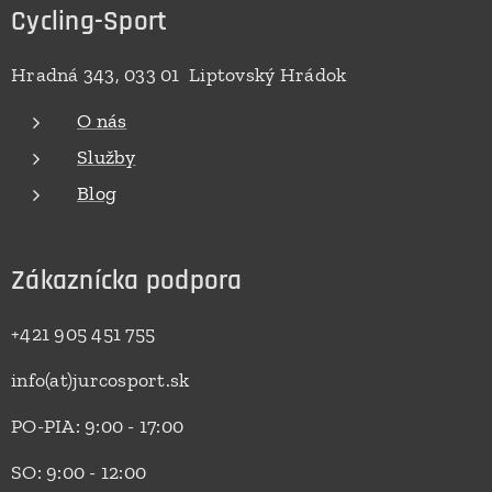
Cycling-Sport
Hradná 343, 033 01 Liptovský Hrádok
O nás
Služby
Blog
Zákaznícka podpora
+421 905 451 755
info(at)jurcosport.sk
PO-PIA: 9:00 - 17:00
SO: 9:00 - 12:00