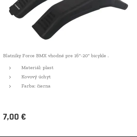
Blatníky Force BMX vhodné pre 16"-20" bicykle .
Materiál: plast
Kovový úchyt
Farba: čierna
7,00
€