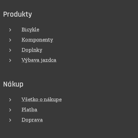
Produkty
Bicykle
Komponenty
Doplnky
Výbava jazdca
Nákup
Všetko o nákupe
Platba
Doprava