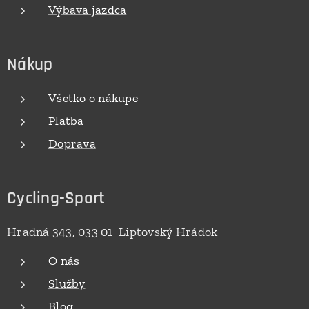
Výbava jazdca
Nákup
Všetko o nákupe
Platba
Doprava
Cycling-Sport
Hradná 343, 033 01 Liptovský Hrádok
O nás
Služby
Blog