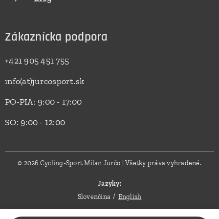
Zákaznícka podpora
+421 905 451 755
info(at)jurcosport.sk
PO-PIA: 9:00 - 17:00
SO: 9:00 - 12:00
© 2026 Cycling-Sport Milan Jurčo | Všetky práva vyhradené.
Jazyky
Slovenčina
English