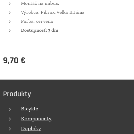
Montáž na imbus.
Výrobca: Fibrax, Veľká Bitánia
Farba: červená
Dostupnosť: 3 dni
9,70
€
Produkty
Bicykle
Komponenty
Doplnky