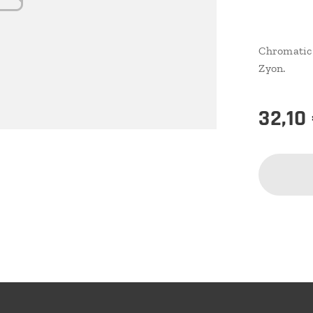
Chromatic 
Zyon.
32,10