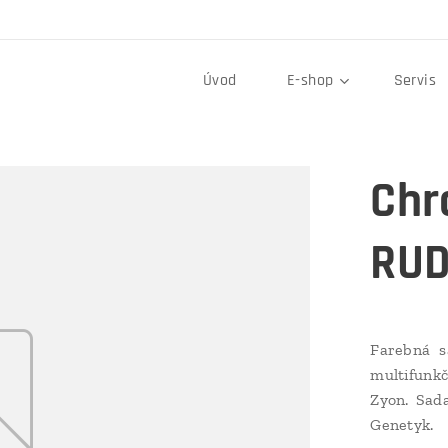
Úvod
E-shop
Servis
Chr
RUD
Farebná s
multifunk
Zyon. Sad
Genetyk.