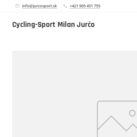
info@jurcosport.sk
+421 905 451 755
Cycling-Sport Milan Jurčo