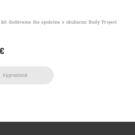
kit dodávame iba spoločne s okuliarmi Rudy Project
€
Vypredané