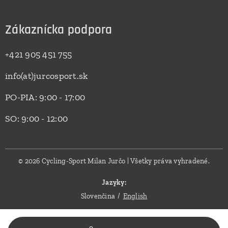
Zákaznícka podpora
+421 905 451 755
info(at)jurcosport.sk
PO-PIA: 9:00 - 17:00
SO: 9:00 - 12:00
© 2026 Cycling-Sport Milan Jurčo | Všetky práva vyhradené.
Jazyky
Slovenčina
English