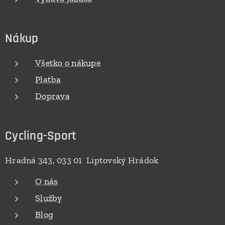
Nákup
Všetko o nákupe
Platba
Doprava
Cycling-Sport
Hradná 343, 033 01 Liptovský Hrádok
O nás
Služby
Blog