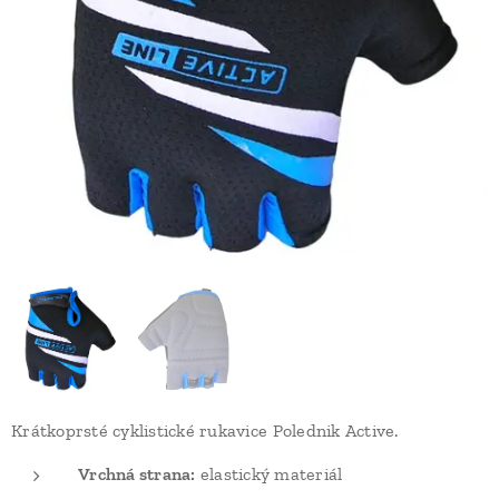
Krátkoprsté cyklistické rukavice Polednik Active.
Vrchná strana:
elastický materiál