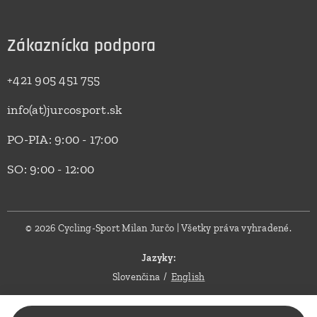
Zákaznícka podpora
+421 905 451 755
info(at)jurcosport.sk
PO-PIA: 9:00 - 17:00
SO: 9:00 - 12:00
© 2026 Cycling-Sport Milan Jurčo | Všetky práva vyhradené.
Jazyky
Slovenčina
English