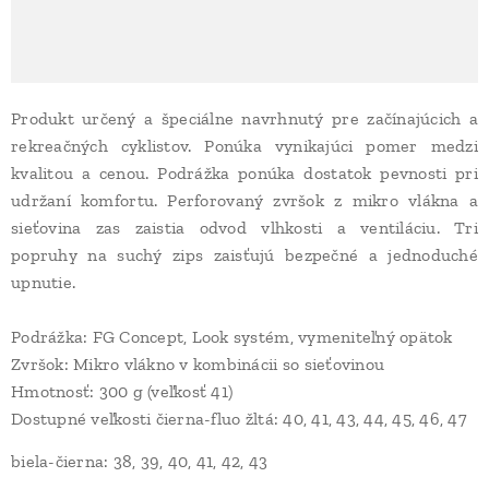
Produkt určený a špeciálne navrhnutý pre začínajúcich a
rekreačných cyklistov. Ponúka vynikajúci pomer medzi
kvalitou a cenou. Podrážka ponúka dostatok pevnosti pri
udržaní komfortu. Perforovaný zvršok z mikro vlákna a
sieťovina zas zaistia odvod vlhkosti a ventiláciu. Tri
popruhy na suchý zips zaisťujú bezpečné a jednoduché
upnutie.
Podrážka: FG Concept, Look systém, vymeniteľný opätok
Zvršok: Mikro vlákno v kombinácii so sieťovinou
Hmotnosť: 300 g (veľkosť 41)
Dostupné veľkosti čierna-fluo žltá: 40, 41, 43, 44, 45, 46, 47
biela-čierna: 38, 39, 40, 41, 42, 43