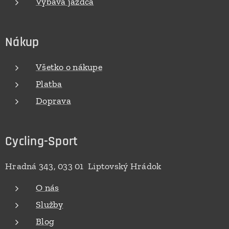
Výbava jazdca
Nákup
Všetko o nákupe
Platba
Doprava
Cycling-Sport
Hradná 343, 033 01 Liptovský Hrádok
O nás
Služby
Blog