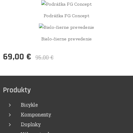
Podrážka FG Concept
Bielo-čierne prevedenie
69,00
€
95,00
€
Produkty
Bicykle
Komponenty
Doplnky