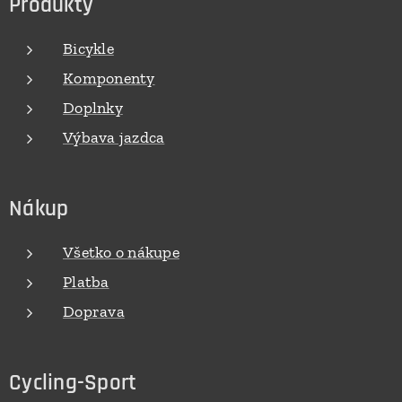
Produkty
Bicykle
Komponenty
Doplnky
Výbava jazdca
Nákup
Všetko o nákupe
Platba
Doprava
Cycling-Sport