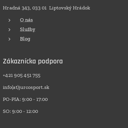
Hradná 343, 033 01 Liptovský Hrádok
O nás
Služby
Blog
Zákaznícka podpora
+421 905 451 755
info(at)jurcosport.sk
PO-PIA: 9:00 - 17:00
SO: 9:00 - 12:00