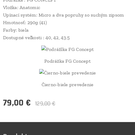
Vložka: Anatomic
Upínací systém: Micro a dva popruhy so suchým zipsom
Hmotnosť: 290g (41)
Farby: biela
Dostupné veľkosti : 40, 42, 43.5
Podrážka FG Concept
Čierno-biele prevedenie
79,00
€
129,00
€