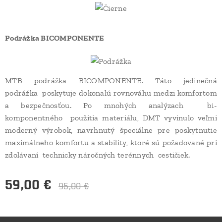
Podrážka BICOMPONENTE
MTB podrážka BICOMPONENTE. Táto jedinečná
podrážka poskytuje dokonalú rovnováhu medzi komfortom
a bezpečnosťou. Po mnohých analýzach bi-
komponentného použitia materiálu, DMT vyvinulo veľmi
moderný výrobok, navrhnutý špeciálne pre poskytnutie
maximálneho komfortu a stability, ktoré sú požadované pri
zdolávaní technicky náročných terénnych cestičiek.
59,00
€
95,00
€