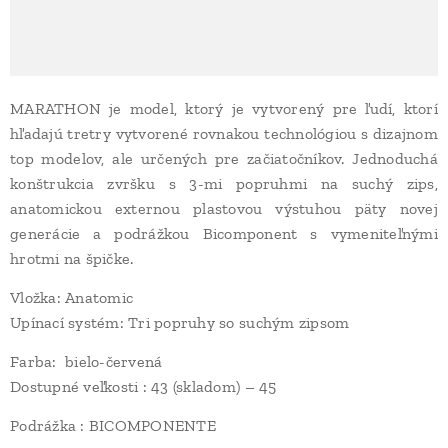
MARATHON je model, ktorý je vytvorený pre ľudí, ktorí
hľadajú tretry vytvorené rovnakou technológiou s dizajnom
top modelov, ale určených pre začiatočníkov. Jednoduchá
konštrukcia zvršku s 3-mi popruhmi na suchý zips,
anatomickou externou plastovou výstuhou päty novej
generácie a podrážkou Bicomponent s vymeniteľnými
hrotmi na špičke.
Vložka: Anatomic
Upínací systém: Tri popruhy so suchým zipsom
Farba: bielo-červená
Dostupné veľkosti : 43 (skladom) – 45
Podrážka : BICOMPONENTE