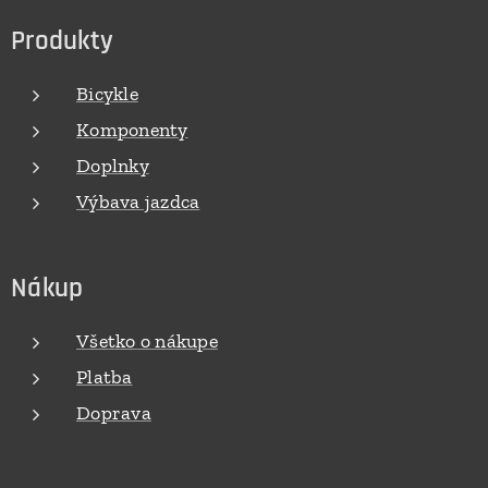
Produkty
Bicykle
Komponenty
Doplnky
Výbava jazdca
Nákup
Všetko o nákupe
Platba
Doprava