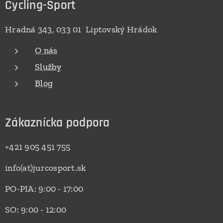
Cycling-Sport
Hradná 343, 033 01 Liptovský Hrádok
O nás
Služby
Blog
Zákaznícka podpora
+421 905 451 755
info(at)jurcosport.sk
PO-PIA: 9:00 - 17:00
SO: 9:00 - 12:00