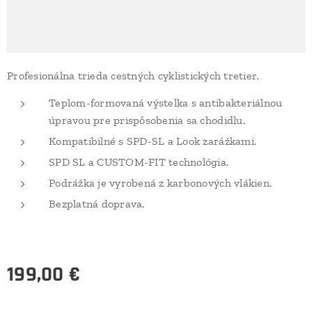
Profesionálna trieda cestných cyklistických tretier.
Teplom-formovaná výstelka s antibakteriálnou
úpravou pre prispôsobenia sa chodidlu
.
Kompatibilné s SPD-SL a Look zarážkami
.
SPD SL a CUSTOM-FIT technológia.
Podrážka je vyrobená z karbonových vlákien.
Bezplatná doprava.
199,00
€