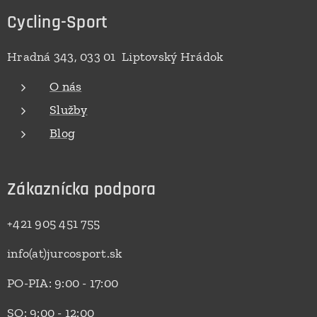
Cycling-Sport
Hradná 343, 033 01 Liptovský Hrádok
O nás
Služby
Blog
Zákaznícka podpora
+421 905 451 755
info(at)jurcosport.sk
PO-PIA: 9:00 - 17:00
SO: 9:00 - 12:00