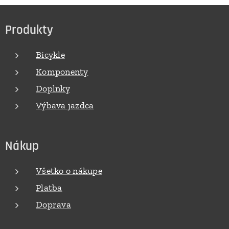
Produkty
Bicykle
Komponenty
Doplnky
Výbava jazdca
Nákup
Všetko o nákupe
Platba
Doprava