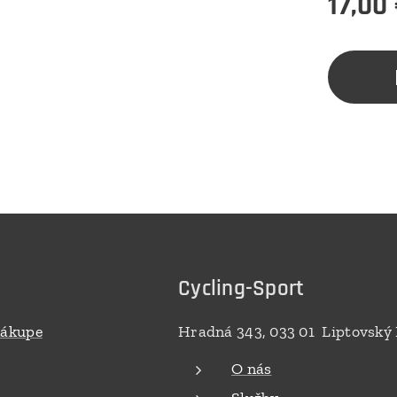
17,00
Cycling-Sport
nákupe
Hradná 343, 033 01 Liptovský
O nás