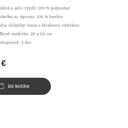
nkúš a jeho výplň: 100 % polyester
liečka so zipsom: 100 % bavlna
rba obliečky: biela s farebnou výšivkou
ľkosť vankúša: 30 x 50 cm
stupnosť: 3 dni
€
Do košíka