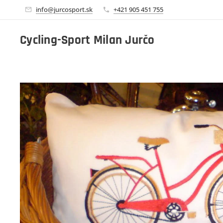
info@jurcosport.sk
+421 905 451 755
Cycling-Sport Milan Jurčo