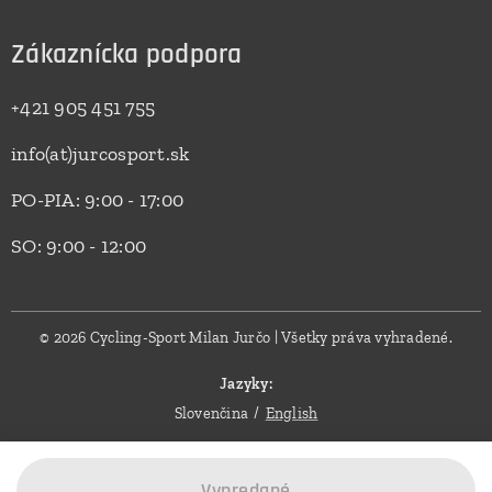
Zákaznícka podpora
+421 905 451 755
info(at)jurcosport.sk
PO-PIA: 9:00 - 17:00
SO: 9:00 - 12:00
© 2026 Cycling-Sport Milan Jurčo | Všetky práva vyhradené.
Jazyky
Slovenčina
English
Vypredané