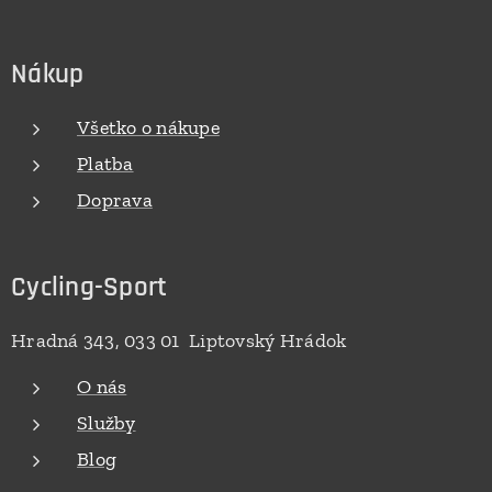
Nákup
Všetko o nákupe
Platba
Doprava
Cycling-Sport
Hradná 343, 033 01 Liptovský Hrádok
O nás
Služby
Blog