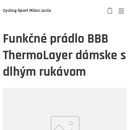
Cycling-Sport Milan Jurčo
Funkčné prádlo BBB
ThermoLayer dámske s
dlhým rukávom