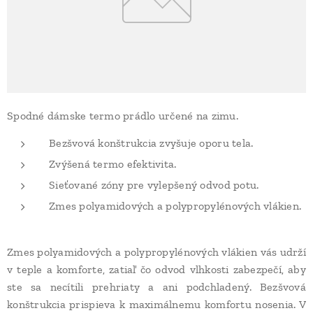
Spodné dámske termo prádlo určené na zimu.
Bezšvová konštrukcia zvyšuje oporu tela.
Zvýšená termo efektivita.
Sieťované zóny pre vylepšený odvod potu.
Zmes polyamidových a polypropylénových vlákien.
Zmes polyamidových a polypropylénových vlákien vás udrží
v teple a komforte, zatiaľ čo odvod vlhkosti zabezpečí, aby
ste sa necítili prehriaty a ani podchladený. Bezšvová
konštrukcia prispieva k maximálnemu komfortu nosenia. V