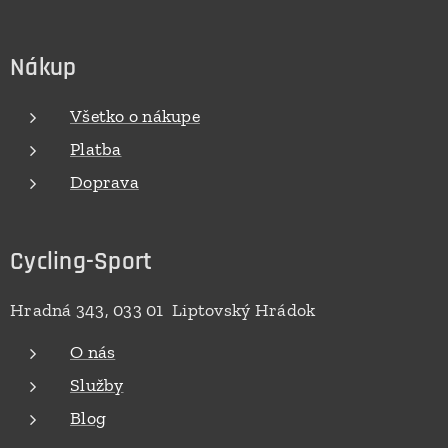
Nákup
Všetko o nákupe
Platba
Doprava
Cycling-Sport
Hradná 343, 033 01 Liptovský Hrádok
O nás
Služby
Blog