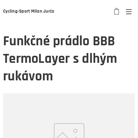
Cycling-Sport Milan Jurčo
Funkčné prádlo BBB
TermoLayer s dlhým
rukávom