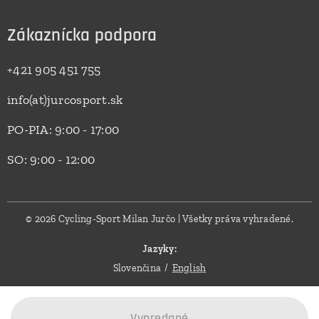
Zákaznícka podpora
+421 905 451 755
info(at)jurcosport.sk
PO-PIA: 9:00 - 17:00
SO: 9:00 - 12:00
© 2026 Cycling-Sport Milan Jurčo | Všetky práva vyhradené.
Jazyky
Slovenčina
English
Vypredané