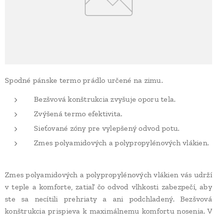
Spodné pánske termo prádlo určené na zimu.
Bezšvová konštrukcia zvyšuje oporu tela.
Zvýšená termo efektivita.
Sieťované zóny pre vylepšený odvod potu.
Zmes polyamidových a polypropylénových vlákien.
Zmes polyamidových a polypropylénových vlákien vás udrží
v teple a komforte, zatiaľ čo odvod vlhkosti zabezpečí, aby
ste sa necítili prehriaty a ani podchladený. Bezšvová
konštrukcia prispieva k maximálnemu komfortu nosenia. V