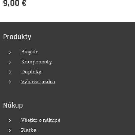
9,00
€
Produkty
Bicykle
Komponenty
Doplnky
Výbava jazdca
Nákup
Všetko o nákupe
Platba