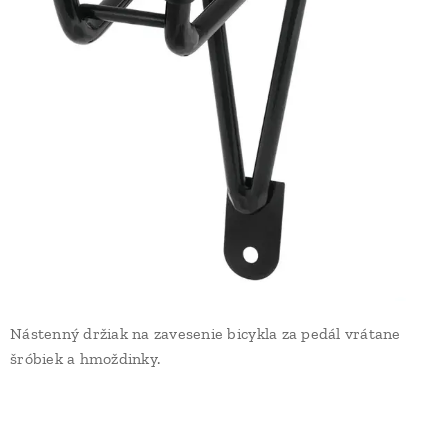
Nástenný držiak na zavesenie bicykla za pedál vrátane
šróbiek a hmoždinky.