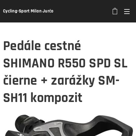
Cycling-Sport Milan Jurčo
Pedále cestné
SHIMANO R550 SPD SL
čierne + zarážky SM-
SH11 kompozit