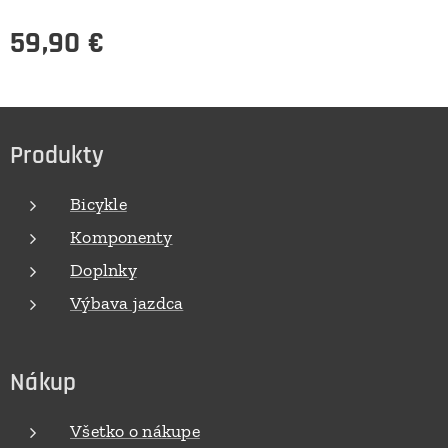
59,90
€
Produkty
Bicykle
Komponenty
Doplnky
Výbava jazdca
Nákup
Všetko o nákupe