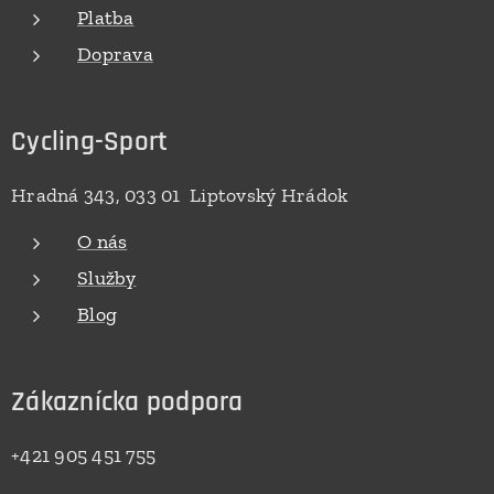
Platba
Doprava
Cycling-Sport
Hradná 343, 033 01 Liptovský Hrádok
O nás
Služby
Blog
Zákaznícka podpora
+421 905 451 755