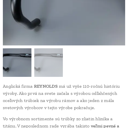
Anglická firma
REYNOLDS
má už vyše 110-ročnú históriu
výroby. Ako prvá na svete začala s výrobou odľahčených
oceľových trúbiek na výrobu rámov a ako jeden z mála
svetových výrobcov v tejto výrobe pokračuje.
Vo výrobnom sortimente sú trúbky zo zliatin hliníka a
titánu. V neposlednom rade vyrába takisto
veľmi pevné a