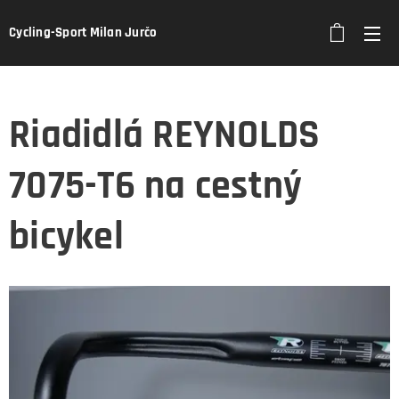
Cycling-Sport Milan Jurčo
Riadidlá REYNOLDS
7075-T6 na cestný
bicykel