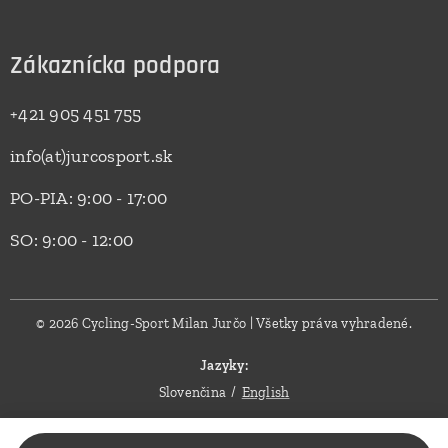
Zákaznícka podpora
+421 905 451 755
info(at)jurcosport.sk
PO-PIA: 9:00 - 17:00
SO: 9:00 - 12:00
© 2026 Cycling-Sport Milan Jurčo | Všetky práva vyhradené.
Jazyky
Slovenčina
English