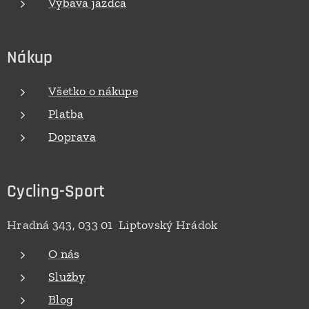
Výbava jazdca
Nákup
Všetko o nákupe
Platba
Doprava
Cycling-Sport
Hradná 343, 033 01 Liptovský Hrádok
O nás
Služby
Blog