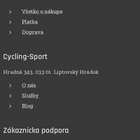
Všetko o nákupe
Platba
Doprava
Cycling-Sport
Hradná 343, 033 01 Liptovský Hrádok
O nás
Služby
Blog
Zákaznícka podpora