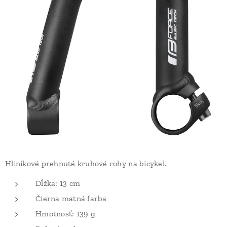
Hliníkové prehnuté kruhové rohy na bicykel.
Dĺžka: 13 cm
Čierna matná farba
Hmotnosť: 139 g