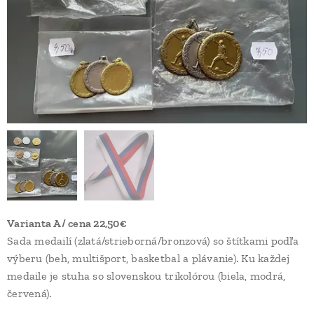
Varianta A/ cena 22,50€
Sada medailí (zlatá/strieborná/bronzová) so štítkami podľa
výberu (beh, multišport, basketbal a plávanie). Ku každej
medaile je stuha so slovenskou trikolórou (biela, modrá,
červená).