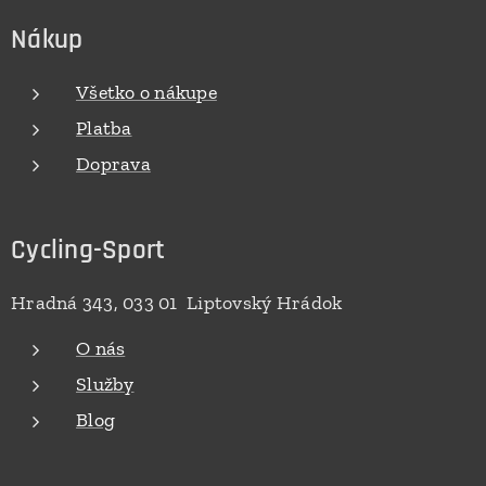
Nákup
Všetko o nákupe
Platba
Doprava
Cycling-Sport
Hradná 343, 033 01 Liptovský Hrádok
O nás
Služby
Blog