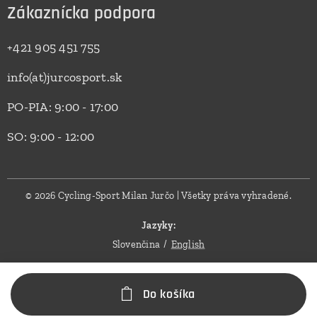
Zákaznícka podpora
+421 905 451 755
info(at)jurcosport.sk
PO-PIA: 9:00 - 17:00
SO: 9:00 - 12:00
© 2026 Cycling-Sport Milan Jurčo | Všetky práva vyhradené.
Jazyky
Slovenčina
English
Do košíka