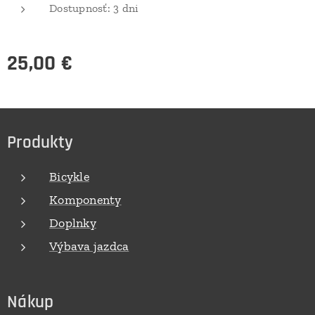
Dostupnosť: 3 dni
25,00
€
Produkty
Bicykle
Komponenty
Doplnky
Výbava jazdca
Nákup