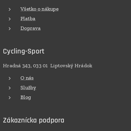
Všetko o nákupe
Platba
Doprava
Cycling-Sport
Hradná 343, 033 01 Liptovský Hrádok
O nás
Služby
Blog
Zákaznícka podpora