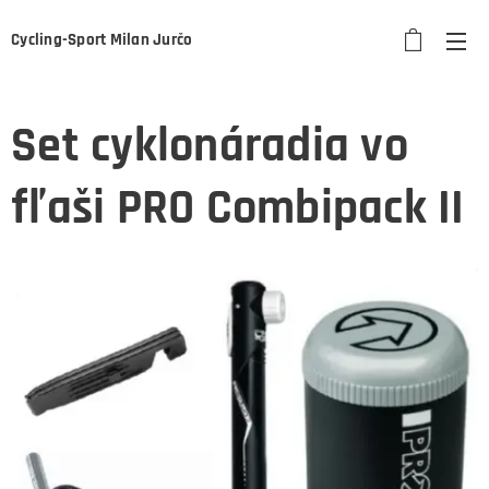
Cycling-Sport Milan Jurčo
Set cyklonáradia vo
fľaši PRO Combipack II