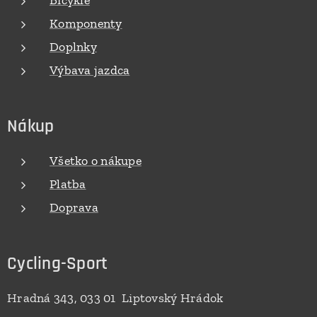
Bicykle
Komponenty
Doplnky
Výbava jazdca
Nákup
Všetko o nákupe
Platba
Doprava
Cycling-Sport
Hradná 343, 033 01 Liptovský Hrádok