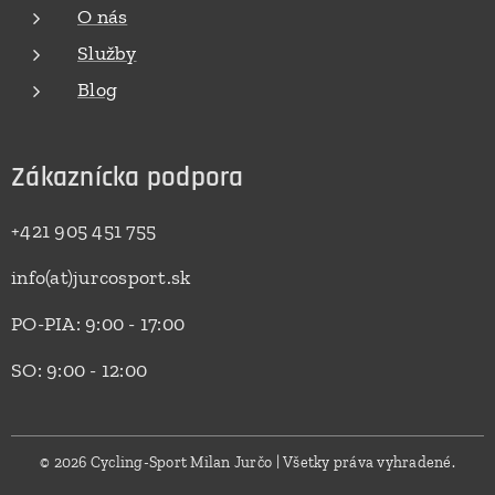
O nás
Služby
Blog
Zákaznícka podpora
+421 905 451 755
info(at)jurcosport.sk
PO-PIA: 9:00 - 17:00
SO: 9:00 - 12:00
© 2026 Cycling-Sport Milan Jurčo | Všetky práva vyhradené.