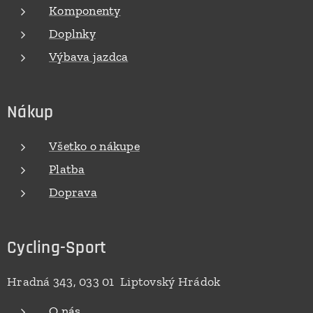
Komponenty
Doplnky
Výbava jazdca
Nákup
Všetko o nákupe
Platba
Doprava
Cycling-Sport
Hradná 343, 033 01 Liptovský Hrádok
O nás