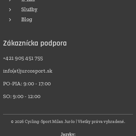
Služby
Blog
Zákaznícka podpora
+421 905 451 755
info(at)jurcosport.sk
PO-PIA: 9:00 - 17:00
SO: 9:00 - 12:00
© 2026 Cycling-Sport Milan Jurčo | Všetky práva vyhradené.
Jazyky