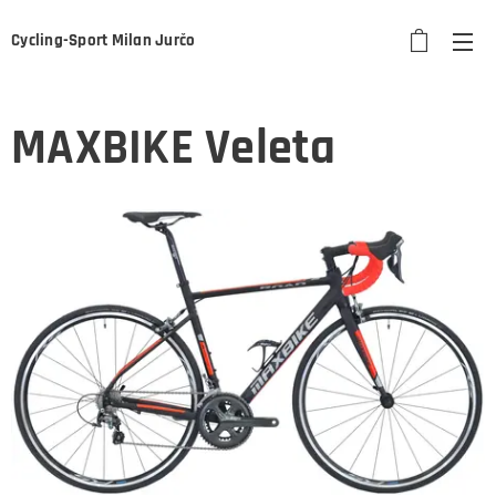
Cycling-Sport Milan Jurčo
MAXBIKE Veleta