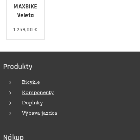
MAXBIKE
Veleta
1 259,00
€
Produkty
Bicykle
Komponenty
Doplnky
Výbava jazdca
Nákup