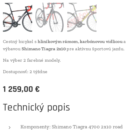
Cestný bicykel s
hliníkovým rámom, karbónovou vidlicou
a
výbavou
Shimano Tiagra 2x10
pre aktívnu športovú jazdu.
Na výber 2 farebné modely.
Dostupnosť: 2 týždne
1 259,00
€
Technický popis
Komponenty: Shimano Tiagra 4700 2x10 road