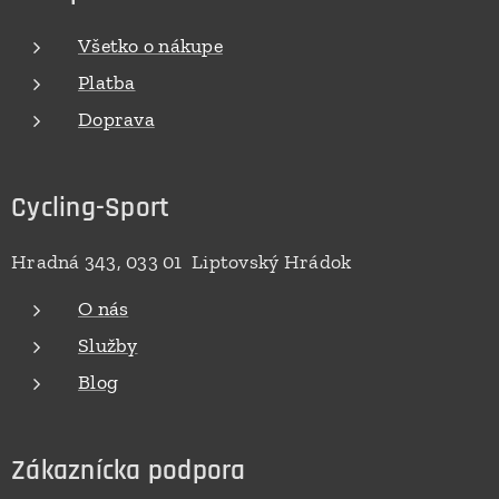
Všetko o nákupe
Platba
Doprava
Cycling-Sport
Hradná 343, 033 01 Liptovský Hrádok
O nás
Služby
Blog
Zákaznícka podpora