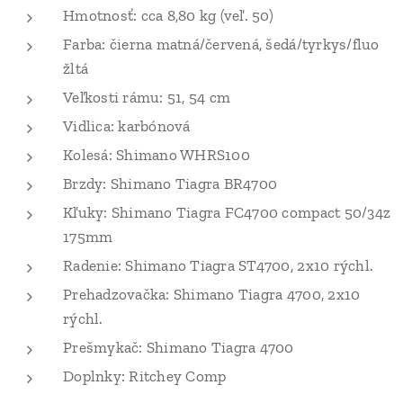
Hmotnosť: cca 8,80 kg (veľ. 50)
Farba: čierna matná/červená, šedá/tyrkys/fluo
žltá
Veľkosti rámu: 51, 54 cm
Vidlica: karbónová
Kolesá: Shimano WHRS100
Brzdy: Shimano Tiagra BR4700
Kľuky: Shimano Tiagra FC4700 compact 50/34z
175mm
Radenie: Shimano Tiagra ST4700, 2x10 rýchl.
Prehadzovačka: Shimano Tiagra 4700, 2x10
rýchl.
Prešmykač: Shimano Tiagra 4700
Doplnky: Ritchey Comp