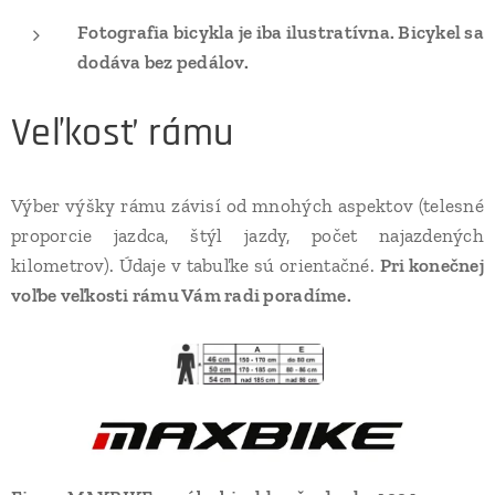
Fotografia bicykla je iba ilustratívna. Bicykel sa
dodáva bez pedálov.
Veľkosť rámu
Výber výšky rámu závisí od mnohých aspektov (telesné
proporcie jazdca, štýl jazdy, počet najazdených
kilometrov). Údaje v tabuľke sú orientačné.
Pri konečnej
voľbe veľkosti rámu Vám radi poradíme.