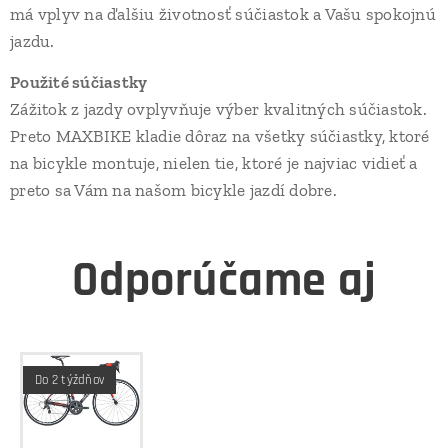
má vplyv na ďalšiu životnosť súčiastok a Vašu spokojnú
jazdu.
Použité súčiastky
Zážitok z jazdy ovplyvňuje výber kvalitných súčiastok.
Preto MAXBIKE kladie dôraz na všetky súčiastky, ktoré
na bicykle montuje, nielen tie, ktoré je najviac vidieť a
preto sa Vám na našom bicykle jazdí dobre.
Odporúčame aj
Do 2 týždňov