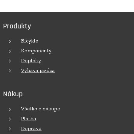
Produkty
Bicykle
Komponenty
Doplnky
Výbava jazdca
Nákup
Všetko o nákupe
Platba
Doprava