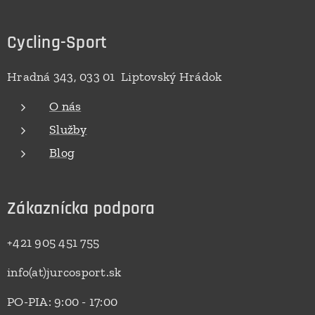
Cycling-Sport
Hradná 343, 033 01 Liptovský Hrádok
O nás
Služby
Blog
Zákaznícka podpora
+421 905 451 755
info(at)jurcosport.sk
PO-PIA: 9:00 - 17:00