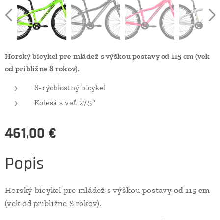
Horský bicykel pre mládež s výškou postavy od 115 cm (vek
od približne 8 rokov).
8-rýchlostný bicykel
Kolesá s veľ. 27.5"
461,00
€
Popis
Horský bicykel pre mládež s výškou postavy
od 115 cm
(vek od približne 8 rokov).