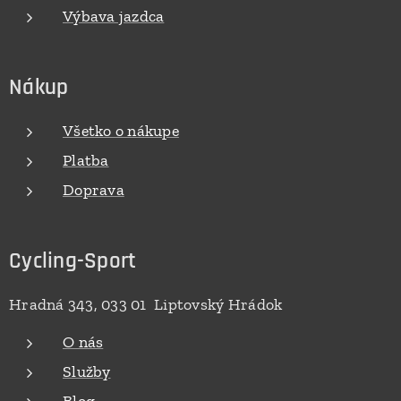
Výbava jazdca
Nákup
Všetko o nákupe
Platba
Doprava
Cycling-Sport
Hradná 343, 033 01 Liptovský Hrádok
O nás
Služby