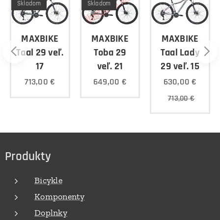
Skladom
Skladom
MAXBIKE
MAXBIKE
MAXBIKE
Toba 29
Taal 29 veľ.
Taal Lady
veľ. 21
17
29 veľ. 15
649,00
€
713,00
€
630,00
€
713,00
€
Produkty
Bicykle
Komponenty
Doplnky