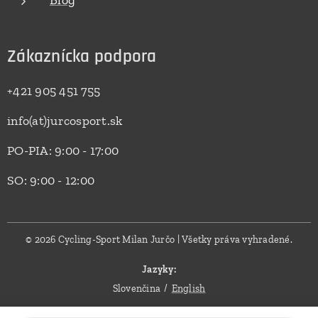
Blog
Zákaznícka podpora
+421 905 451 755
info(at)jurcosport.sk
PO-PIA: 9:00 - 17:00
SO: 9:00 - 12:00
© 2026 Cycling-Sport Milan Jurčo | Všetky práva vyhradené.
Jazyky
Slovenčina
English