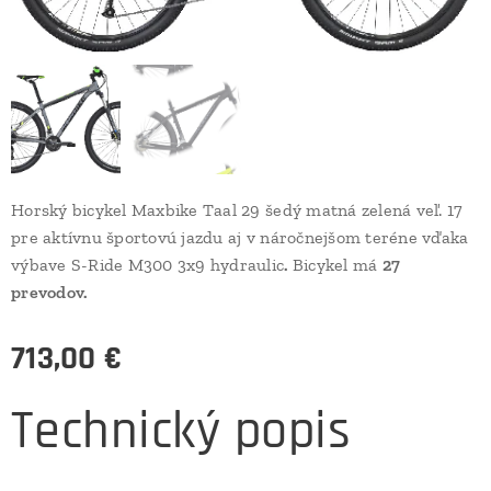
Horský bicykel Maxbike Taal 29 šedý matná zelená veľ. 17
pre aktívnu športovú jazdu aj v náročnejšom teréne vďaka
výbave S-Ride M300 3x9 hydraulic
.
Bicykel má
27
prevodov.
713,00
€
Technický popis