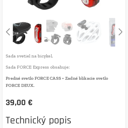
Sada svetiel na bicykel.
Sada FORCE Express obsahuje:
Predné svetlo FORCE CASS +
Zadné blikacie svetlo
FORCE DEUX.
39,00
€
Technický popis