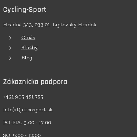
Cycling-Sport
Hradná 343, 033 01 Liptovský Hrádok
O nás
Služby
Blog
Zákaznícka podpora
+421 905 451 755
info(at)jurcosport.sk
PO-PIA: 9:00 - 17:00
SO: 9:00 - 12:00