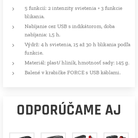
5 funkcií: 2 intenzity svietenia + 3 funkcie
blikania.
Nabíjanie cez USB s indikátorom, doba
nabíjania: 1,5 h.
Výdrž: 4 h svietenia, 15 až 30 h blikania podľa
funkcie.
Materiál: plast/ hliník, hmotnosť sady: 145 g.
Balené v krabičke FORCE s USB káblami.
ODPORÚČAME AJ