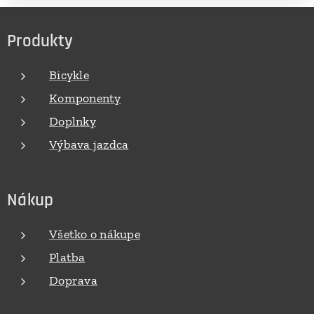
Produkty
Bicykle
Komponenty
Doplnky
Výbava jazdca
Nákup
Všetko o nákupe
Platba
Doprava