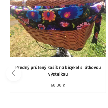
Predný prútený košík na bicykel s látkovou
výstelkou
60,00
€