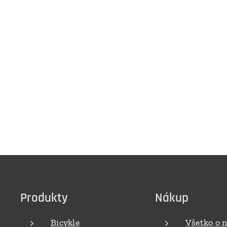
Produkty
Nákup
Bicykle
Všetko o 