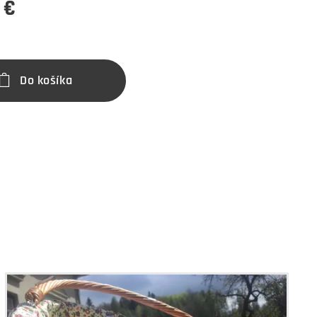
€
Do košíka