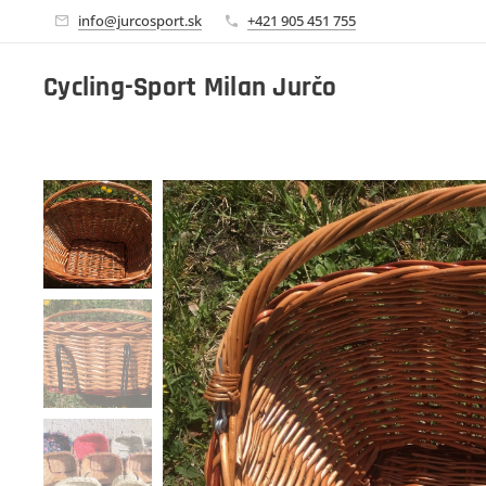
info@jurcosport.sk
+421 905 451 755
Cycling-Sport Milan Jurčo