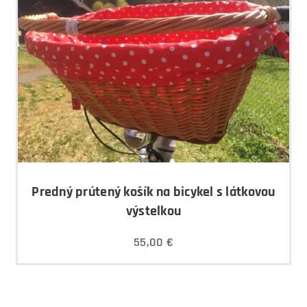
Predný prútený košík na bicykel s látkovou
výstelkou
55,00
€