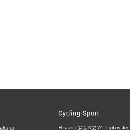
Cycling-Sport
nákupe
Hradná 343, 033 01 Liptovský