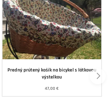
Predný prútený košík na bicykel s látkovou
výstelkou
47,00
€