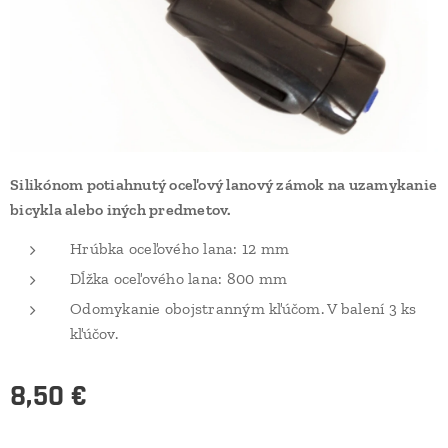
Silikónom potiahnutý oceľový lanový zámok na uzamykanie
bicykla alebo iných predmetov.
Hrúbka oceľového lana: 12 mm
Dĺžka oceľového lana: 800 mm
Odomykanie obojstranným kľúčom. V balení 3 ks
kľúčov.
8,50
€