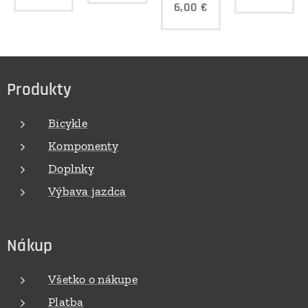
6,00
€
Produkty
Bicykle
Komponenty
Doplnky
Výbava jazdca
Nákup
Všetko o nákupe
Platba