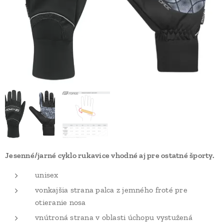
Jesenné/jarné cyklo rukavice vhodné aj pre ostatné športy.
unisex
vonkajšia strana palca z jemného froté pre
otieranie nosa
vnútroná strana v oblasti úchopu vystužená