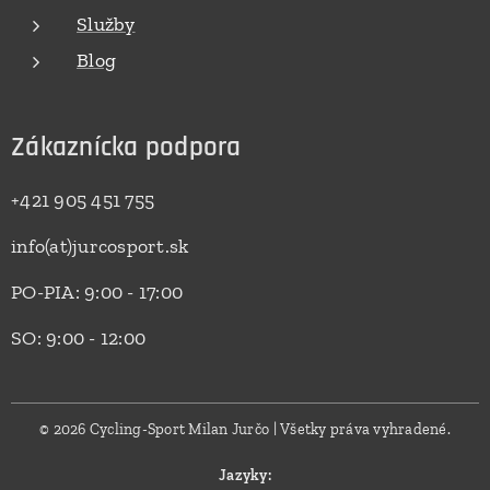
Služby
Blog
Zákaznícka podpora
+421 905 451 755
info(at)jurcosport.sk
PO-PIA: 9:00 - 17:00
SO: 9:00 - 12:00
© 2026 Cycling-Sport Milan Jurčo | Všetky práva vyhradené.
Jazyky