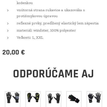
koženkou
vnútorná strana rukavice a ukazováka s
protišmykovou úpravou
reflexné prvky, predĺžený elastický lem zápestia
materiál: windster, 100% polyester
Veľkosti: L, XXL
20,00
€
ODPORÚČAME AJ