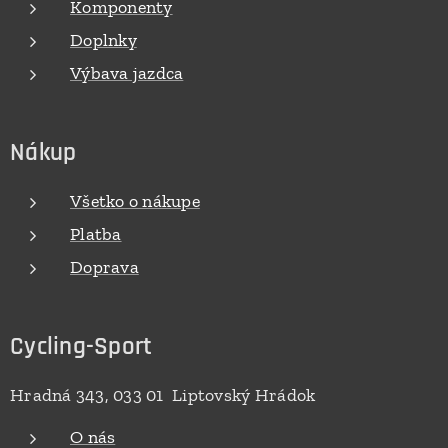
Komponenty
Doplnky
Výbava jazdca
Nákup
Všetko o nákupe
Platba
Doprava
Cycling-Sport
Hradná 343, 033 01 Liptovský Hrádok
O nás