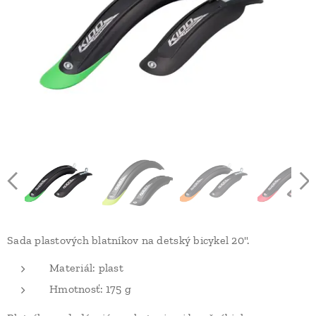
Sada plastových blatníkov na detský bicykel 20".
Materiál: plast
Hmotnosť:
175 g