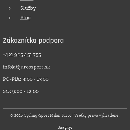
Služby
Blog
Zákaznícka podpora
+421 905 451 755
info(at)jurcosport.sk
PO-PIA: 9:00 - 17:00
SO: 9:00 - 12:00
© 2026 Cycling-Sport Milan Jurčo | Všetky práva vyhradené.
Jazyky