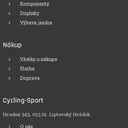
Komponenty
Doplnky
Výbava jazdca
Nákup
Všetko o nákupe
Platba
Doprava
Cycling-Sport
Hradná 343, 033 01 Liptovský Hrádok
O nás