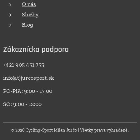
O nás
Služby
Blog
Zákaznícka podpora
+421 905 451 755
info(at)jurcosport.sk
PO-PIA: 9:00 - 17:00
SO: 9:00 - 12:00
© 2026 Cycling-Sport Milan Jurčo | Všetky práva vyhradené.