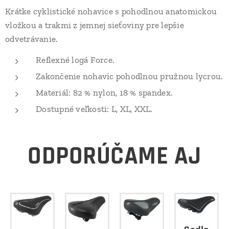
Krátke cyklistické nohavice s pohodlnou anatomickou
vložkou a trakmi z jemnej sieťoviny pre lepšie
odvetrávanie.
Reflexné logá Force.
Zakončenie nohavíc pohodlnou pružnou lycrou.
Materiál: 82 % nylon, 18 % spandex.
Dostupné veľkosti: L, XL, XXL.
ODPORÚČAME AJ