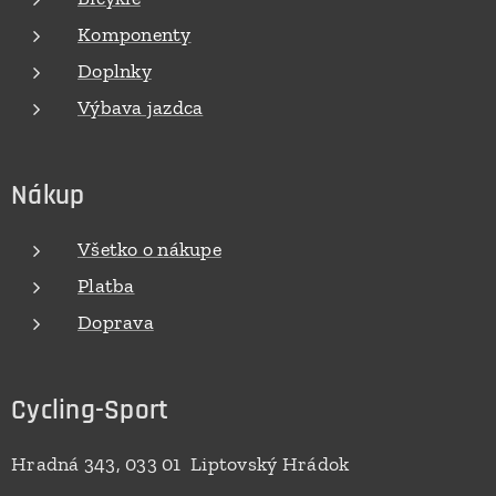
Komponenty
Doplnky
Výbava jazdca
Nákup
Všetko o nákupe
Platba
Doprava
Cycling-Sport
Hradná 343, 033 01 Liptovský Hrádok