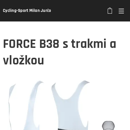
Cycling-Sport Milan Jurčo
FORCE B38 s trakmi a
vložkou