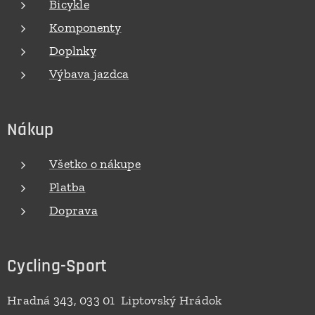
Bicykle
Komponenty
Doplnky
Výbava jazdca
Nákup
Všetko o nákupe
Platba
Doprava
Cycling-Sport
Hradná 343, 033 01 Liptovský Hrádok