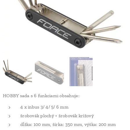
HOBBY sada s 6 funkciami obsahuje:
4 x inbus 3/ 4/ 5/ 6 mm
šrobovák plochý + šrobovák krížový
dĺžka: 100 mm, šírka: 350 mm, výška: 200 mm