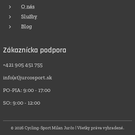
O nás
Služby
Blog
Zákaznícka podpora
+421 905 451 755
info(at)jurcosport.sk
PO-PIA: 9:00 - 17:00
SO: 9:00 - 12:00
© 2026 Cycling-Sport Milan Jurčo | Všetky práva vyhradené.